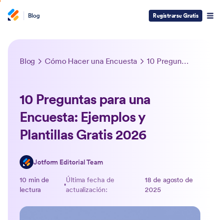
Blog
Registrarse Gratis
Blog
Cómo Hacer una Encuesta
10 Preguntas para una Encuesta: Ejemplos y Plantillas Gratis 2026
10 Preguntas para una
Encuesta: Ejemplos y
Plantillas Gratis 2026
Jotform Editorial Team
10 min de
Última fecha de
18 de agosto de
lectura
actualización:
2025