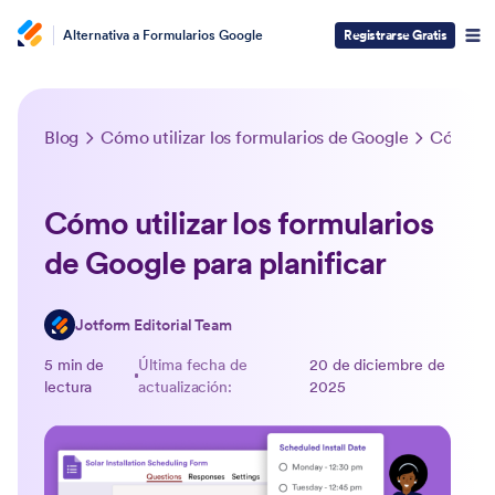
Alternativa a Formularios Google
Registrarse Gratis
Blog
Cómo utilizar los formularios de Google
Cómo uti
Cómo utilizar los formularios
de Google para planificar
Jotform Editorial Team
5 min de
Última fecha de
20 de diciembre de
lectura
actualización:
2025