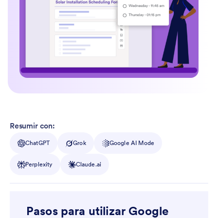
Resumir con:
ChatGPT
Grok
Google AI Mode
Perplexity
Claude.ai
Pasos para utilizar Google