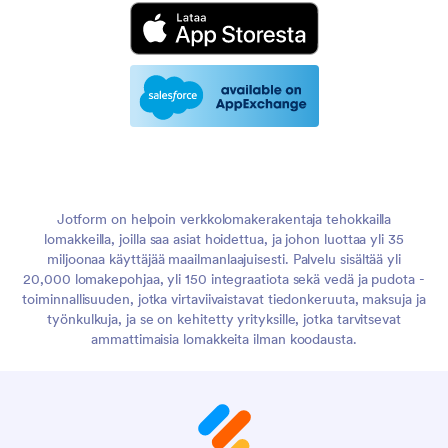
Jotform on helpoin verkkolomakerakentaja tehokkailla
lomakkeilla, joilla saa asiat hoidettua, ja johon luottaa yli 35
miljoonaa käyttäjää maailmanlaajuisesti. Palvelu sisältää yli
20,000 lomakepohjaa, yli 150 integraatiota sekä vedä ja pudota -
toiminnallisuuden, jotka virtaviivaistavat tiedonkeruuta, maksuja ja
työnkulkuja, ja se on kehitetty yrityksille, jotka tarvitsevat
ammattimaisia lomakkeita ilman koodausta.