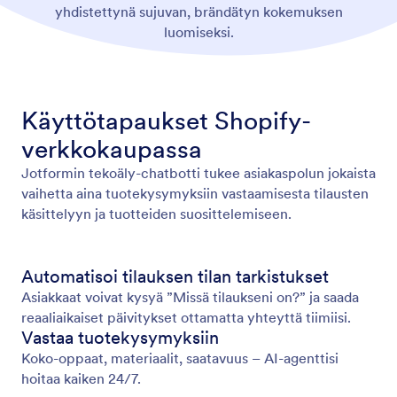
yhdistettynä sujuvan, brändätyn kokemuksen
luomiseksi.
Käyttötapaukset Shopify-
verkkokaupassa
Jotformin tekoäly-chatbotti tukee asiakaspolun jokaista
vaihetta aina tuotekysymyksiin vastaamisesta tilausten
käsittelyyn ja tuotteiden suosittelemiseen.
Automatisoi tilauksen tilan tarkistukset
Asiakkaat voivat kysyä ”Missä tilaukseni on?” ja saada
reaaliaikaiset päivitykset ottamatta yhteyttä tiimiisi.
Vastaa tuotekysymyksiin
Koko-oppaat, materiaalit, saatavuus – AI-agenttisi
hoitaa kaiken 24/7.