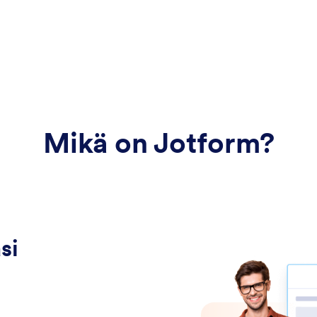
Mikä on Jotform?
si