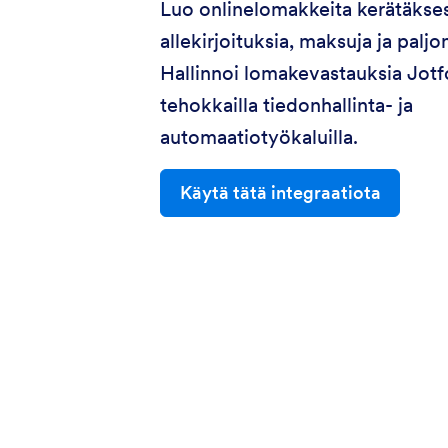
Luo onlinelomakkeita kerätäkses
allekirjoituksia, maksuja ja palj
Hallinnoi lomakevastauksia Jot
tehokkailla tiedonhallinta- ja
automaatiotyökaluilla.
Käytä tätä integraatiota