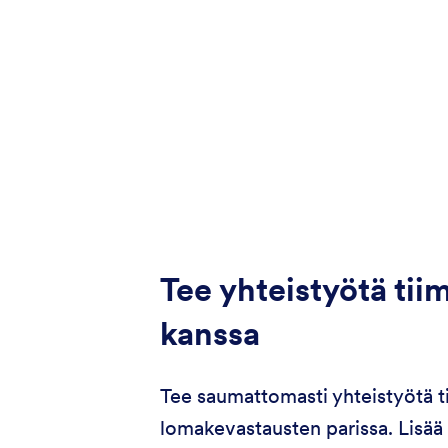
Tee yhteistyötä tiim
kanssa
Tee saumattomasti yhteistyötä ti
lomakevastausten parissa. Lisää