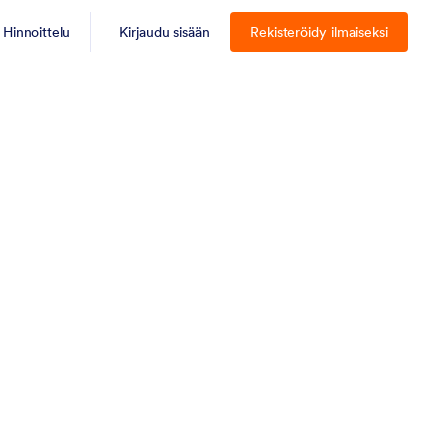
Hinnoittelu
Kirjaudu sisään
Rekisteröidy ilmaiseksi