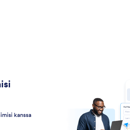
isi
imisi kanssa