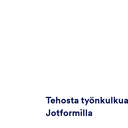
Tehosta työnkulkua
Jotformilla