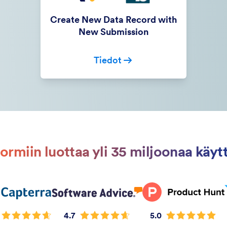
Create New Data Record with
New Submission
Tiedot
ormiin luottaa yli 35 miljoonaa käyt
4.7
5.0