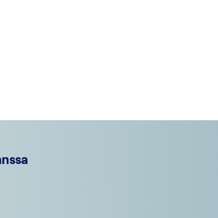
anssa