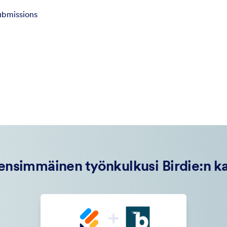
ubmissions
ensimmäinen työnkulkusi Birdie:n k