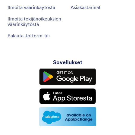
Ilmoita väärinkäytöstä
Asiakastarinat
Ilmoita tekijänoikeuksien
väärinkäytöstä
Palauta Jotform-tili
Sovellukset