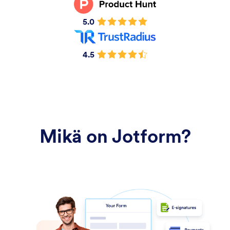
5.0
4.5
Mikä on Jotform?