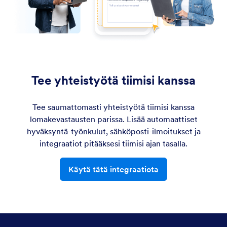
Tee yhteistyötä tiimisi kanssa
Tee saumattomasti yhteistyötä tiimisi kanssa
lomakevastausten parissa. Lisää automaattiset
hyväksyntä-työnkulut, sähköposti-ilmoitukset ja
integraatiot pitääksesi tiimisi ajan tasalla.
Käytä tätä integraatiota