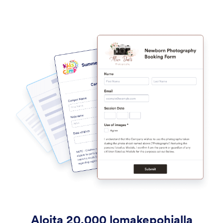
Aloita 20,000 lomakepohjalla