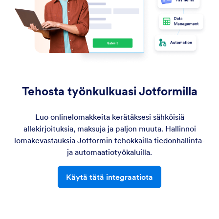
Tehosta työnkulkuasi Jotformilla
Luo onlinelomakkeita kerätäksesi sähköisiä
allekirjoituksia, maksuja ja paljon muuta. Hallinnoi
lomakevastauksia Jotformin tehokkailla tiedonhallinta-
ja automaatiotyökaluilla.
Käytä tätä integraatiota