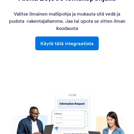
Valitse ilmainen mallipohja ja mukauta sitä vedä ja
pudota -rakentajallamme. Jaa tai upota se sitten ilman
koodausta
Käytä tätä integraatiota