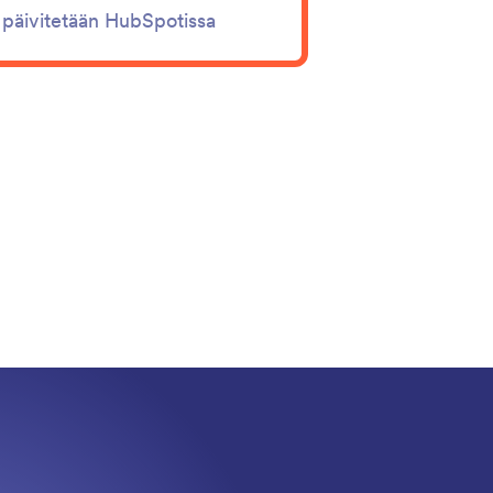
 päivitetään HubSpotissa