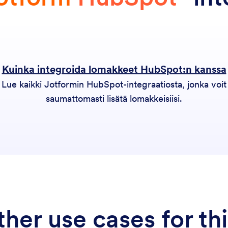
Kuinka integroida lomakkeet HubSpot:n kanssa
Lue kaikki Jotformin HubSpot-integraatiosta, jonka voit
saumattomasti lisätä lomakkeisiisi.
her use cases for thi