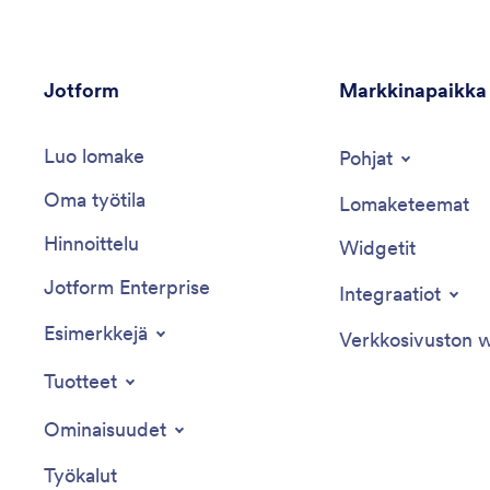
Jotform
Markkinapaikka
Luo lomake
Pohjat
Oma työtila
Lomaketeemat
Hinnoittelu
Widgetit
Jotform Enterprise
Integraatiot
Esimerkkejä
Verkkosivuston w
Tuotteet
Ominaisuudet
Työkalut