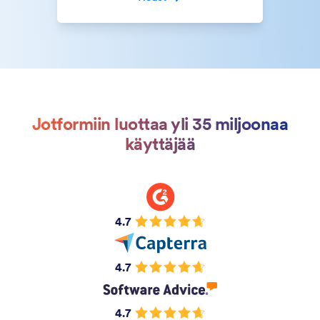
Jotformiin luottaa yli 35 miljoonaa
käyttäjää
4.7
4.7
4.7