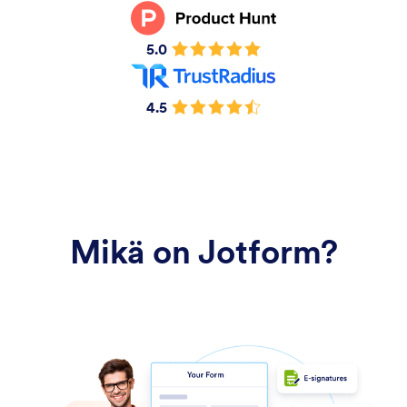
5.0
4.5
Mikä on Jotform?