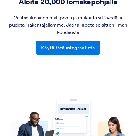
Aloita 20,000 lomakepohjalla
Valitse ilmainen mallipohja ja mukauta sitä vedä ja
pudota -rakentajallamme. Jaa tai upota se sitten ilman
koodausta
Käytä tätä integraatiota