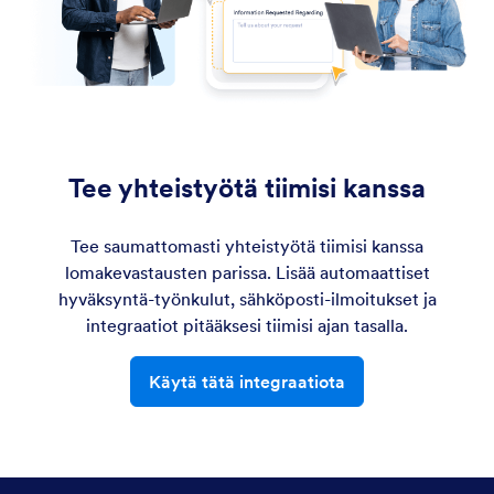
Tee yhteistyötä tiimisi kanssa
Tee saumattomasti yhteistyötä tiimisi kanssa
lomakevastausten parissa. Lisää automaattiset
hyväksyntä-työnkulut, sähköposti-ilmoitukset ja
integraatiot pitääksesi tiimisi ajan tasalla.
Käytä tätä integraatiota