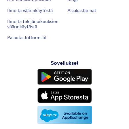
Ilmoita väärinkäytöstä
Asiakastarinat
Ilmoita tekijänoikeuksien
väärinkäytöstä
Palauta Jotform-tili
Sovellukset