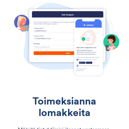
Toimeksianna
lomakkeita