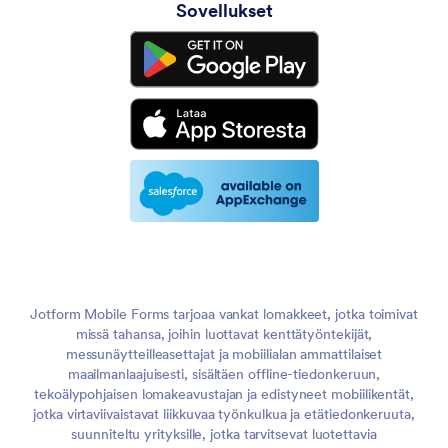
Sovellukset
Jotform Mobile Forms tarjoaa vankat lomakkeet, jotka toimivat
missä tahansa, joihin luottavat kenttätyöntekijät,
messunäytteilleasettajat ja mobiilialan ammattilaiset
maailmanlaajuisesti, sisältäen offline-tiedonkeruun,
tekoälypohjaisen lomakeavustajan ja edistyneet mobiilikentät,
jotka virtaviivaistavat liikkuvaa työnkulkua ja etätiedonkeruuta,
suunniteltu yrityksille, jotka tarvitsevat luotettavia