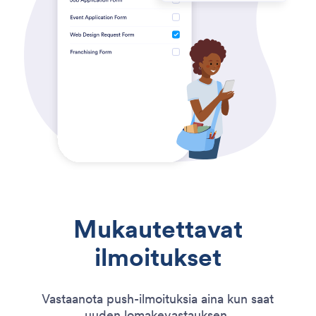
Mukautettavat
ilmoitukset
Vastaanota push-ilmoituksia aina kun saat
uuden lomakevastauksen.