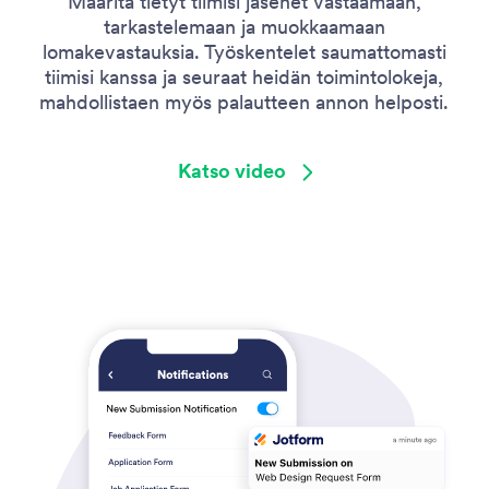
Määritä tietyt tiimisi jäsenet vastaamaan,
tarkastelemaan ja muokkaamaan
lomakevastauksia. Työskentelet saumattomasti
tiimisi kanssa ja seuraat heidän toimintolokeja,
mahdollistaen myös palautteen annon helposti.
Katso video