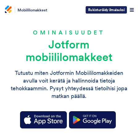
Rekisteröidy ilmaiseksi
Mobiililomakkeet
OMINAISUUDET
Jotform
mobiililomakkeet
Tutustu miten Jotformin Mobiililomakkeiden
avulla voit kerätä ja hallinnoida tietoja
tehokkaammin. Pysyt yhteydessä tietoihisi jopa
matkan päällä.