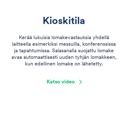
Kioskitila
Kerää lukuisia lomakevastauksia yhdellä
laitteella esimerkiksi messuilla, konferenssissa
ja tapahtumissa. Salasanalla suojattu lomake
avaa automaattisesti uuden tyhjän lomakkeen,
kun edellinen lomake on lähetetty.
Katso video