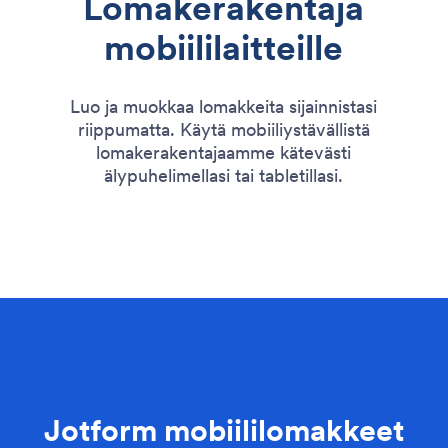
Lomakerakentaja
mobiililaitteille
Luo ja muokkaa lomakkeita sijainnistasi
riippumatta. Käytä mobiiliystävällistä
lomakerakentajaamme kätevästi
älypuhelimellasi tai tabletillasi.
Jotform mobiililomakkeet