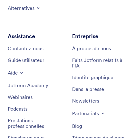
Alternatives
Assistance
Entreprise
Contactez-nous
À propos de nous
Guide utilisateur
Faits Jotform relatifs à
l'IA
Aide
Identité graphique
Jotform Academy
Dans la presse
Webinaires
Newsletters
Podcasts
Partenariats
Prestations
professionnelles
Blog
Signaler un abus
Témoignages de clients