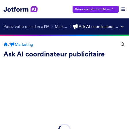
Créez avec Jotform AI
— c'est gratuit !
Posez votre question à l'IA
Marketing
Ask AI coordinateur publicitaire
/
Marketing
Ask AI coordinateur publicitaire