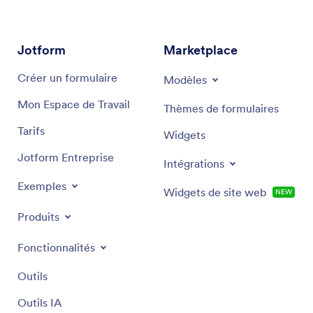
recommandations ciblées et des solutions
performantes, adaptées à vos objectifs spécifiques
en marketing.
Jotform
Marketplace
Créer un formulaire
Modèles
Mon Espace de Travail
Thèmes de formulaires
Tarifs
Widgets
Jotform Entreprise
Intégrations
Exemples
Widgets de site web
NEW
Produits
Fonctionnalités
Outils
Outils IA