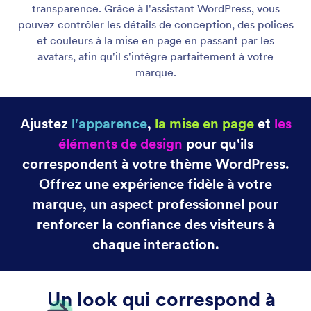
Identité de l'Assistant
Créez un chatbot avec une personnalité qui
correspond à votre marque. Personnalisez son ton,
son style et sa personnalité en vous aidant de
l'assistant WordPress.