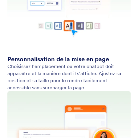
Entraîner votre Assistant
Entraînez votre chatbot avec vos FAQ, des
documents et des informations produit. Utilisez
l'assistant WordPress pour obtenir des réponses
personnalisées.