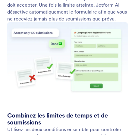
Sécurité du formulaire
Définissez un mot de passe pour vos formulaires en
quelques secondes afin de limiter les accès. Jotform
AI vous aide à protéger rapidement vos formulaires
sensibles pour que seules les personnes disposant
du mot de passe puissent les ouvrir et les soumettre.