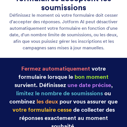
Modifiez le titre du formulaire
Définissez rapidement le titre parfait pour votre
formulaire grâce à Jotform AI. Il vous suffit d'inclure
le titre souhaité dans votre prompt, et l'IA
l'appliquera automatiquement à votre formulaire.