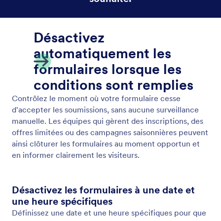
Activer ou désactiver votre formulaire
Contrôlez la disponibilité de vos formulaires grâce à
de simples commandes IA. Jotform AI vous permet
d'activer ou de désactiver rapidement vos
formulaires pour gérer les soumissions
instantanément, sans avoir à modifier manuellement
les paramètres de votre compte.