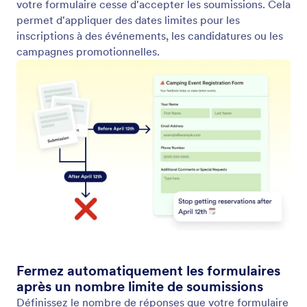
Désactiver votre formulaire en fonction de conditions
Désactivez automatiquement les formulaires en
fonction de limites de temps ou de soumissions.
Jotform AI gère les inscriptions et les campagnes
saisonnières pour vous, afin que vous n'ayez plus
jamais à arrêter manuellement les réponses.