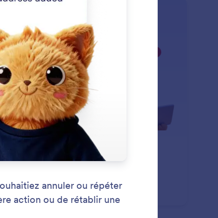
: Delete and Duplicate Fields
En savoir plus
pprimez ou dupliquez des champs
lieu de supprimer ou de copier manuellement des
mps dans le générateur, vous pouvez simplement
iquer à l'IA ce que vous souhaitez faire.