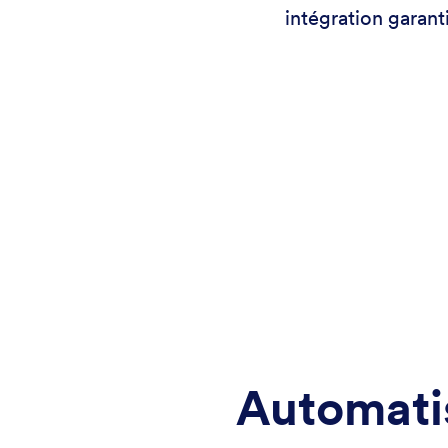
intégration garant
Automatis