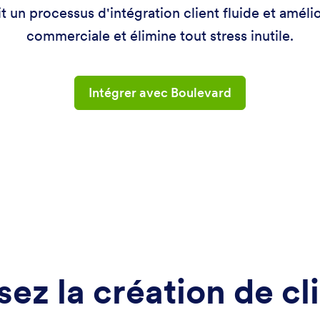
it un processus d'intégration client fluide et amélio
commerciale et élimine tout stress inutile.
Intégrer avec Boulevard
ez la création de cl