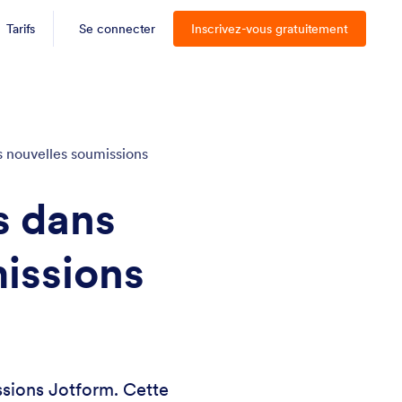
Tarifs
Se connecter
Inscrivez-vous gratuitement
es nouvelles soumissions
s dans
missions
ssions Jotform. Cette