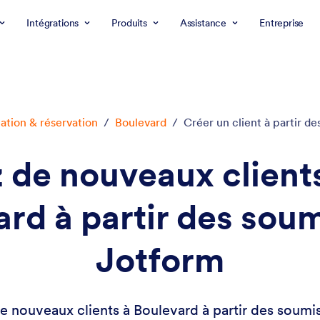
Intégrations
Produits
Assistance
Entreprise
cation & réservation
/
Boulevard
/
Créer un client à partir d
 de nouveaux client
rd à partir des sou
Jotform
e nouveaux clients à Boulevard à partir des soumi