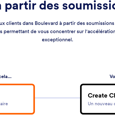
 partir des soumiss
lients dans Boulevard à partir des soumissions J
s permettant de vous concentrer sur l'accélération
exceptionnel.
ela...
Vo
Create Cl
aire
Un nouveau c