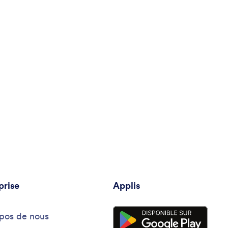
prise
Applis
pos de nous