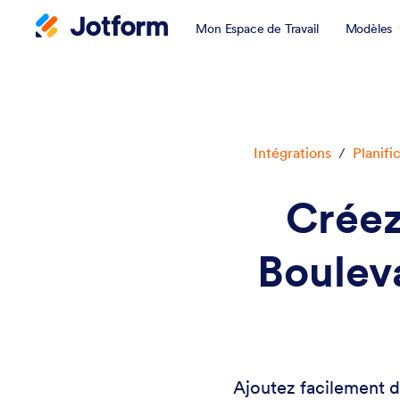
Mon Espace de Travail
Modèles
Intégrations
/
Planifi
Créez
Bouleva
Ajoutez facilement d