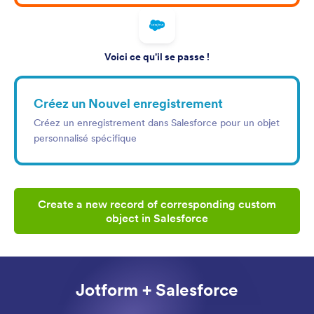
Voici ce qu'il se passe !
Créez un Nouvel enregistrement
Créez un enregistrement dans Salesforce pour un objet
personnalisé spécifique
Create a new record of corresponding custom
object in Salesforce
Jotform + Salesforce