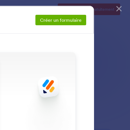
Plus
Se connecter
Inscrivez-vous gratuitement
Créer un formulaire
vos formulaires en