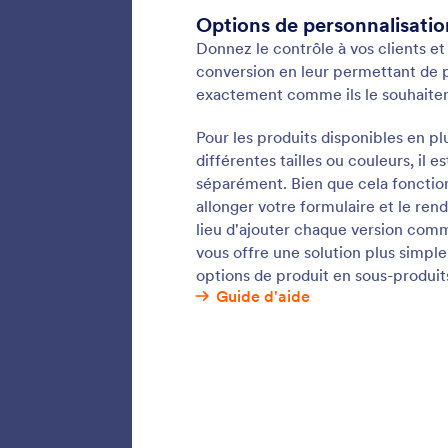
Reche
Permette
produits