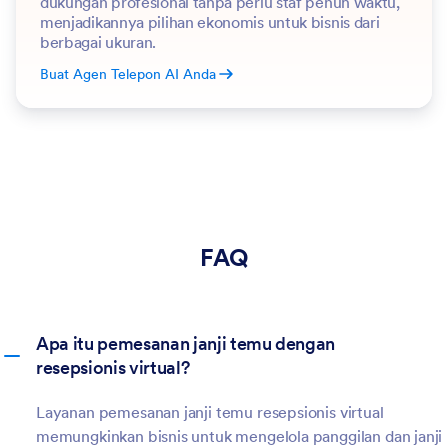
dukungan profesional tanpa perlu staf penuh waktu,
menjadikannya pilihan ekonomis untuk bisnis dari
berbagai ukuran.
Buat Agen Telepon AI Anda
FAQ
Apa itu pemesanan janji temu dengan
resepsionis virtual?
Layanan pemesanan janji temu resepsionis virtual
memungkinkan bisnis untuk mengelola panggilan dan janji