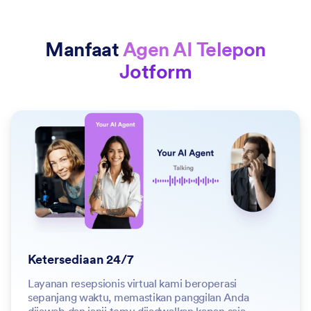
Manfaat
Agen AI Telepon
Jotform
Ketersediaan 24/7
Layanan resepsionis virtual kami beroperasi
sepanjang waktu, memastikan panggilan Anda
dijawab dan janji temu dijadwalkan kapan saja.