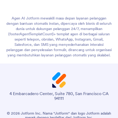
Agen AI Jotform mewakili masa depan layanan pelanggan
dengan bantuan otomatis instan, dipercaya oleh bisnis di seluruh
dunia untuk dukungan pelanggan 24/7, menampilkan
{footerAgentTemplatCount}+ templat agen di berbagai saluran
seperti telepon, obrolan, WhatsApp, Instagram, Gmail,
Salesforce, dan SMS yang menyederhanakan interaksi
pelanggan dan penyelesaian formulir, dirancang untuk organisasi
yang membutuhkan layanan pelanggan otomatis yang skalabel.
4 Embarcadero Center, Suite 780, San Francisco CA
94111
© 2026 Jotform Inc. Nama "Jotform" dan logo Jotform adalah
merek dagang terdaftar dari Jotform Inc.