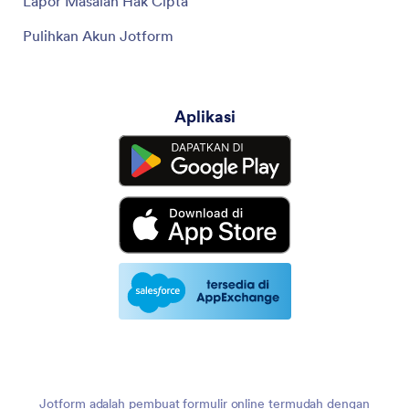
Lapor Masalah Hak Cipta
Pulihkan Akun Jotform
Aplikasi
Jotform adalah pembuat formulir online termudah dengan