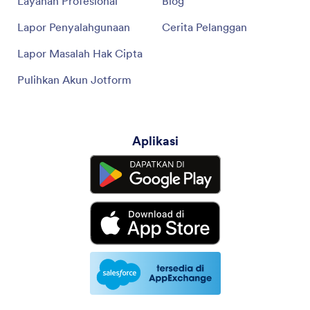
Layanan Profesional
Blog
Lapor Penyalahgunaan
Cerita Pelanggan
Lapor Masalah Hak Cipta
Pulihkan Akun Jotform
Aplikasi