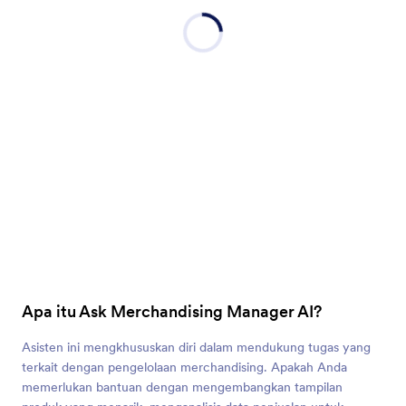
Apa itu Ask Merchandising Manager AI?
Asisten ini mengkhususkan diri dalam mendukung tugas yang
terkait dengan pengelolaan merchandising. Apakah Anda
memerlukan bantuan dengan mengembangkan tampilan