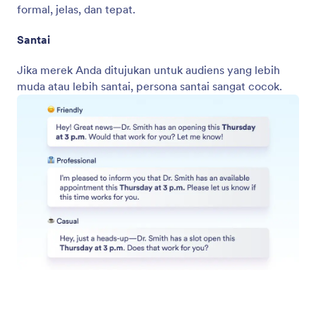
Beralih dari Chat AI ke Manusia
Memberikan pengalaman dukungan yang lebih baik
dengan beralih dari AI ke bantuan manusia,
memastikan pengguna menerima respons yang
paling akurat dan personal.
Jotform
Marketplace
Buat Formulir
Templat
Ruang Kerja Saya
Tema Formulir
Harga