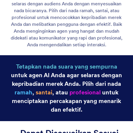
Adjust Your Agent's Tone of Voice
Sesuaikan nada agen Anda untuk mencocokkan
merek Anda dan melibatkan pengguna Anda dengan
cara yang selaras dengan kebutuhan dan tujuan
bisnis Anda.