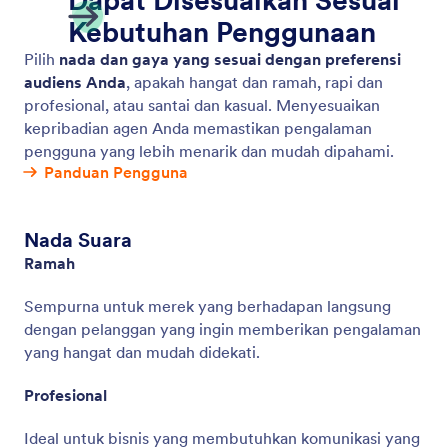
Ambil Alih Obrolan di Seluler
Biarkan agen manusia mengambil alih obrolan yang
didorong oleh AI menggunakan aplikasi seluler untuk
memastikan penyelesaian yang cepat dan efisien
terhadap pertanyaan yang rumit.