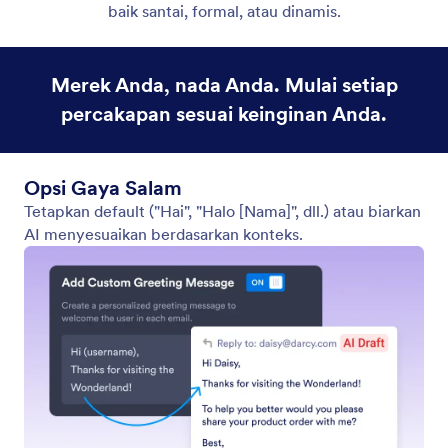
Pilih Label untuk Membuat Draf
Picu pembuatan draf hanya untuk email dengan
label tertentu untuk memperlancar alur kerja Anda.