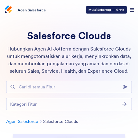
Agen Salesforce
Mulai Sekarang
— Gratis
Salesforce Clouds
Hubungkan Agen AI Jotform dengan Salesforce Clouds
untuk mengotomatiskan alur kerja, menyinkronkan data,
dan memberikan pengalaman yang aman dan cerdas di
seluruh Sales, Service, Health, dan Experience Cloud.
Cari di semua Fitur
Kategori Fitur
Kategori
Agen Salesforce
Salesforce Clouds