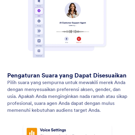
Uji Agen Suara Anda
Uji suara dan respons Agen AI Anda dengan fitur
Panggilan Uji Jotform.