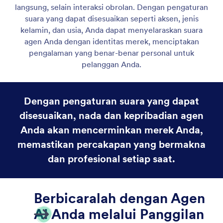
Agen Suara
Aktifkan Agen AI Anda untuk menangani panggilan
suara melalui web. Sesuaikan suara agen Anda agar
pengguna dapat berbicara dengan agen Anda
secara online.