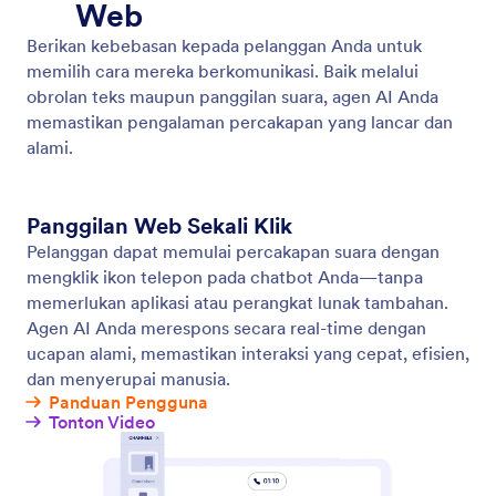
Personalize the Voice of Your Agent
Buat suara yang sempurna untuk Agen AI Anda
dengan menyesuaikan aksen, nada, dan lainnya
untuk pengalaman pengguna yang personal dan
menarik.