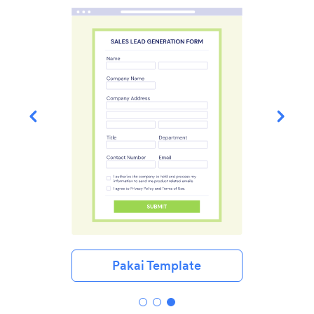
Pakai Template