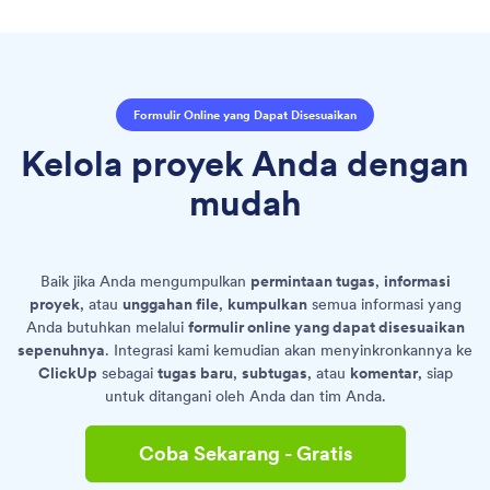
Formulir Online yang Dapat Disesuaikan
Kelola proyek Anda dengan
mudah
Baik jika Anda mengumpulkan
permintaan tugas
,
informasi
proyek
, atau
unggahan file
,
kumpulkan
semua informasi yang
Anda butuhkan melalui
formulir online yang dapat disesuaikan
sepenuhnya
. Integrasi kami kemudian akan menyinkronkannya ke
ClickUp
sebagai
tugas baru
,
subtugas
, atau
komentar
, siap
untuk ditangani oleh Anda dan tim Anda.
Coba Sekarang - Gratis