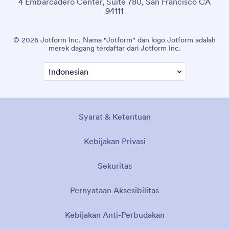
4 Embarcadero Center, Suite 780, San Francisco CA
94111
© 2026 Jotform Inc. Nama "Jotform" dan logo Jotform adalah
merek dagang terdaftar dari Jotform Inc.
Syarat & Ketentuan
Kebijakan Privasi
Sekuritas
Pernyataan Aksesibilitas
Kebijakan Anti-Perbudakan