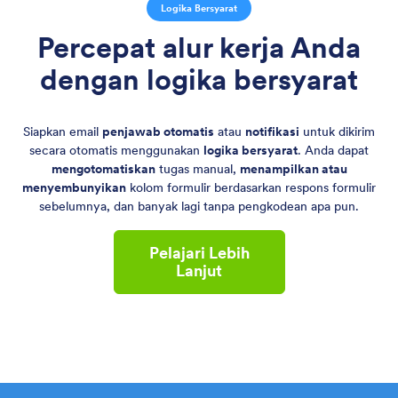
Logika Bersyarat
Percepat alur kerja Anda
dengan logika bersyarat
Siapkan email
penjawab otomatis
atau
notifikasi
untuk dikirim
secara otomatis menggunakan
logika bersyarat
. Anda dapat
mengotomatiskan
tugas manual,
menampilkan atau
menyembunyikan
kolom formulir berdasarkan respons formulir
sebelumnya, dan banyak lagi tanpa pengkodean apa pun.
Pelajari Lebih
Lanjut