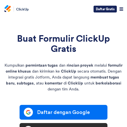
Daftar Gratis
ClickUp
Buat Formulir ClickUp
Gratis
Kumpulkan
permintaan tugas
dan
rincian proyek
melalui
formulir
online khusus
dan kirimkan ke
ClickUp
secara otomatis. Dengan
integrasi gratis Jotform, Anda dapat langsung
membuat tugas
baru
,
subtugas
, atau
komentar
di
ClickUp
untuk
berkolaborasi
dengan tim Anda.
Daftar dengan Google