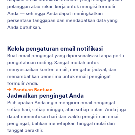
Email Notifikasi
Dapatkan notifikasi langsung tentang aktivitas
formulir sehingga Anda dapat merespons tanggapan
dengan cepat. Buat formulir online tingkat lanjut
dengan Jotform dan dapatkan email notifikasi untuk
setiap tanggapan baru.