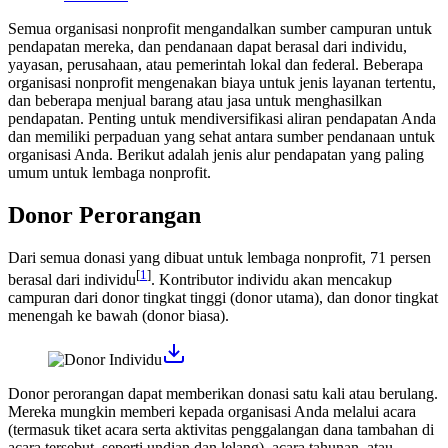
Semua organisasi nonprofit mengandalkan sumber campuran untuk
pendapatan mereka, dan pendanaan dapat berasal dari individu,
yayasan, perusahaan, atau pemerintah lokal dan federal. Beberapa
organisasi nonprofit mengenakan biaya untuk jenis layanan tertentu,
dan beberapa menjual barang atau jasa untuk menghasilkan
pendapatan. Penting untuk mendiversifikasi aliran pendapatan Anda
dan memiliki perpaduan yang sehat antara sumber pendanaan untuk
organisasi Anda. Berikut adalah jenis alur pendapatan yang paling
umum untuk lembaga nonprofit.
Donor Perorangan
Dari semua donasi yang dibuat untuk lembaga nonprofit, 71 persen
[
1
]
berasal dari individu
. Kontributor individu akan mencakup
campuran dari donor tingkat tinggi (donor utama), dan donor tingkat
menengah ke bawah (donor biasa).
Donor perorangan dapat memberikan donasi satu kali atau berulang.
Mereka mungkin memberi kepada organisasi Anda melalui acara
(termasuk tiket acara serta aktivitas penggalangan dana tambahan di
acara tersebut, seperti undian dan lelang), acara tahunan, atau