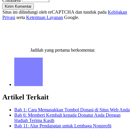
Comment
Kirim Komentar
Situs ini dilindungi oleh reCAPTCHA dan tunduk pada
Kebijakan
Privasi
serta
Ketentuan Layanan
Google.
Jadilah yang pertama berkomentar.
Artikel Terkait
Bab 1: Cara Memasukkan Tombol Donasi di Situs Web Anda
Bab 6: Memberi Kembali kepada Donatur Anda Dengan
Hadiah Terima Kasih
Bab 11: Alur Pendapatan untuk Lembaga Nonprofit