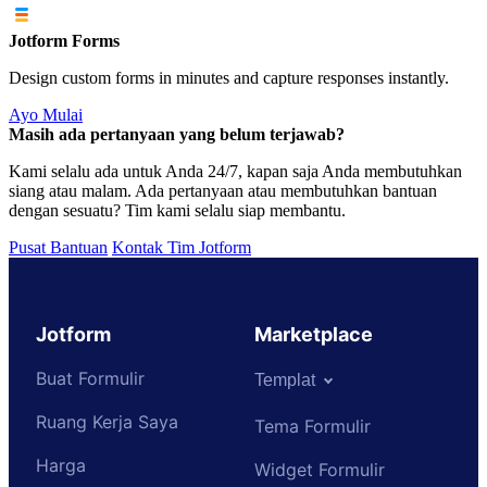
Jotform Forms
Design custom forms in minutes and capture responses instantly.
Ayo Mulai
Masih ada pertanyaan yang belum terjawab?
Kami selalu ada untuk Anda 24/7, kapan saja Anda membutuhkan
siang atau malam. Ada pertanyaan atau membutuhkan bantuan
dengan sesuatu? Tim kami selalu siap membantu.
Pusat Bantuan
Kontak Tim Jotform
Jotform
Marketplace
Buat Formulir
Templat
Ruang Kerja Saya
Tema Formulir
Harga
Widget Formulir