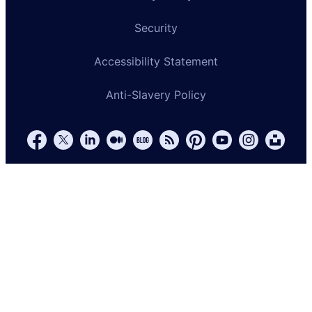
Security
Accessibility Statement
Anti-Slavery Policy