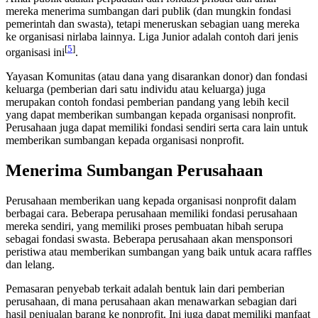
mereka menerima sumbangan dari publik (dan mungkin fondasi
pemerintah dan swasta), tetapi meneruskan sebagian uang mereka
ke organisasi nirlaba lainnya. Liga Junior adalah contoh dari jenis
[
5
]
organisasi ini
.
Yayasan Komunitas (atau dana yang disarankan donor) dan fondasi
keluarga (pemberian dari satu individu atau keluarga) juga
merupakan contoh fondasi pemberian pandang yang lebih kecil
yang dapat memberikan sumbangan kepada organisasi nonprofit.
Perusahaan juga dapat memiliki fondasi sendiri serta cara lain untuk
memberikan sumbangan kepada organisasi nonprofit.
Menerima Sumbangan Perusahaan
Perusahaan memberikan uang kepada organisasi nonprofit dalam
berbagai cara. Beberapa perusahaan memiliki fondasi perusahaan
mereka sendiri, yang memiliki proses pembuatan hibah serupa
sebagai fondasi swasta. Beberapa perusahaan akan mensponsori
peristiwa atau memberikan sumbangan yang baik untuk acara raffles
dan lelang.
Pemasaran penyebab terkait adalah bentuk lain dari pemberian
perusahaan, di mana perusahaan akan menawarkan sebagian dari
hasil penjualan barang ke nonprofit. Ini juga dapat memiliki manfaat