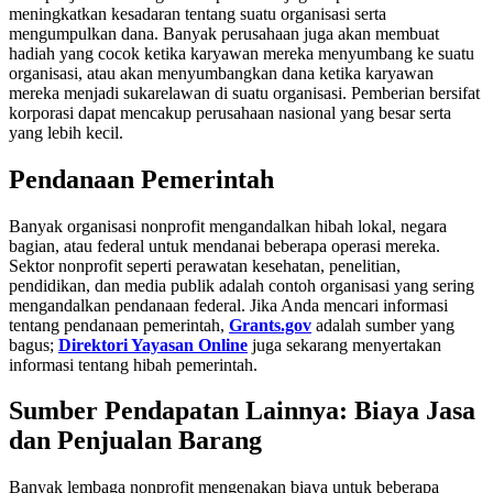
meningkatkan kesadaran tentang suatu organisasi serta
mengumpulkan dana. Banyak perusahaan juga akan membuat
hadiah yang cocok ketika karyawan mereka menyumbang ke suatu
organisasi, atau akan menyumbangkan dana ketika karyawan
mereka menjadi sukarelawan di suatu organisasi. Pemberian bersifat
korporasi dapat mencakup perusahaan nasional yang besar serta
yang lebih kecil.
Pendanaan Pemerintah
Banyak organisasi nonprofit mengandalkan hibah lokal, negara
bagian, atau federal untuk mendanai beberapa operasi mereka.
Sektor nonprofit seperti perawatan kesehatan, penelitian,
pendidikan, dan media publik adalah contoh organisasi yang sering
mengandalkan pendanaan federal. Jika Anda mencari informasi
tentang pendanaan pemerintah,
Grants.gov
adalah sumber yang
bagus;
Direktori Yayasan Online
juga sekarang menyertakan
informasi tentang hibah pemerintah.
Sumber Pendapatan Lainnya: Biaya Jasa
dan Penjualan Barang
Banyak lembaga nonprofit mengenakan biaya untuk beberapa