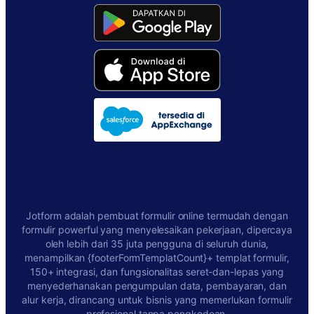
Jotform adalah pembuat formulir online termudah dengan
formulir powerful yang menyelesaikan pekerjaan, dipercaya
oleh lebih dari 35 juta pengguna di seluruh dunia,
menampilkan {footerFormTemplatCount}+ templat formulir,
150+ integrasi, dan fungsionalitas seret-dan-lepas yang
menyederhanakan pengumpulan data, pembayaran, dan
alur kerja, dirancang untuk bisnis yang memerlukan formulir
profesional tanpa pengkodean.