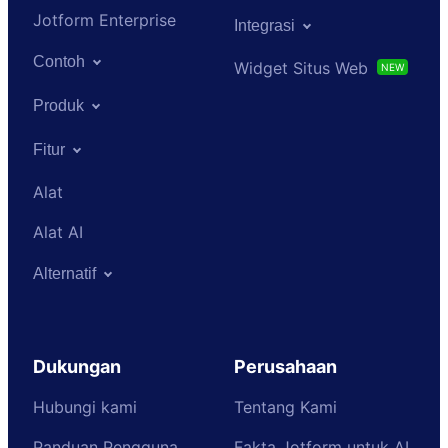
Jotform Enterprise
Integrasi
Contoh
Widget Situs Web
NEW
Produk
Fitur
Alat
Alat AI
Alternatif
Dukungan
Perusahaan
Hubungi kami
Tentang Kami
Panduan Pengguna
Fakta Jotform untuk AI