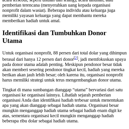
pemberian terencana (menyerahkan uang kepada organisasi
nonprofit dalam wasiat). Beberapa individu atau keluarga juga
memiliki yayasan keluarga yang dapat membantu mereka
memberikan hadiah untuk amal.
Identifikasi dan Tumbuhkan Donor
Utama
Untuk organisasi nonprofit, 88 persen dari total dolar yang dihimpun
[
2
]
berasal dari hanya 12 persen dari donor
, jadi memfokuskan upaya
pada donor utama adalah penting. Meskipun pendonor besar tidak
akan memberi sesering pendonor tingkat kecil, hadiah yang mereka
berikan akan jauh lebih besar; oleh karena itu, organisasi nonprofit
harus memiliki strategi untuk terus mengembangkan donor utama.
Tingkat di mana sumbangan dianggap “utama” bervariasi dari satu
organisasi ke organisasi lainnya. Lihatlah sejarah pemberian
organisasi Anda dan identifikasi hadiah terbesar untuk menentukan
apa yang akan dianggap sebagai hadiah utama. Organisasi besar
mungkin menganggap hadiah utama sebagai hadiah enam digit ke
atas, sementara organisasi kecil mungkin menganggap hadiah
beberapa ribu dolar sebagai hadiah utama.