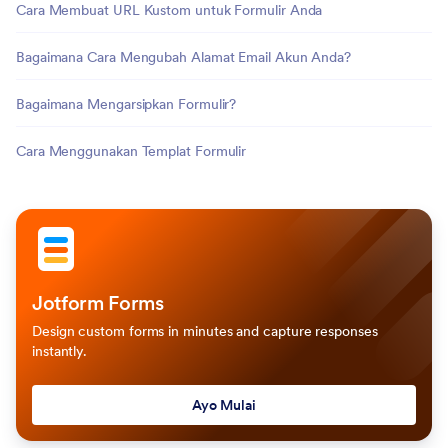
Cara Membuat URL Kustom untuk Formulir Anda
Bagaimana Cara Mengubah Alamat Email Akun Anda?
Bagaimana Mengarsipkan Formulir?
Cara Menggunakan Templat Formulir
Jotform Forms
Design custom forms in minutes and capture responses
instantly.
Ayo Mulai