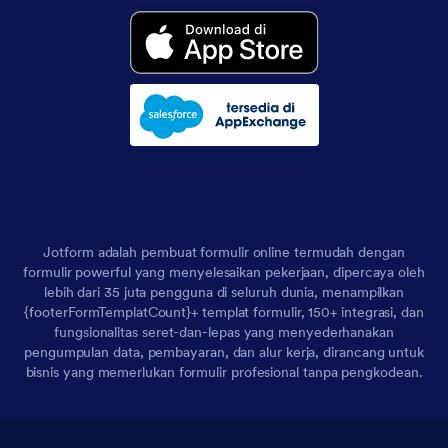
Jotform adalah pembuat formulir online termudah dengan
formulir powerful yang menyelesaikan pekerjaan, dipercaya oleh
lebih dari 35 juta pengguna di seluruh dunia, menampilkan
{footerFormTemplatCount}+ templat formulir, 150+ integrasi, dan
fungsionalitas seret-dan-lepas yang menyederhanakan
pengumpulan data, pembayaran, dan alur kerja, dirancang untuk
bisnis yang memerlukan formulir profesional tanpa pengkodean.