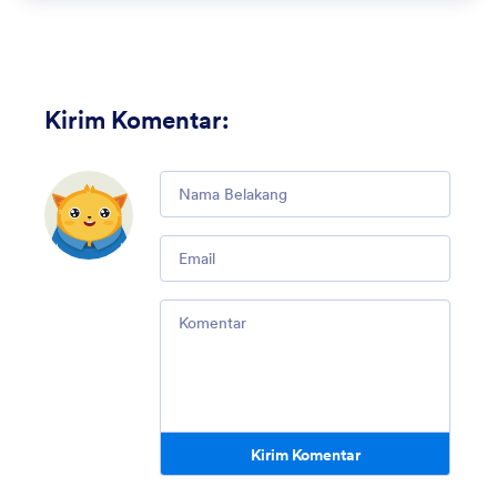
Kirim Komentar
:
Comment
Email
Comment
Kirim Komentar