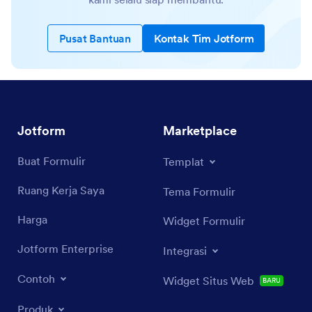
Pusat Bantuan
Kontak Tim Jotform
Jotform
Marketplace
Buat Formulir
Templat
Ruang Kerja Saya
Tema Formulir
Harga
Widget Formulir
Jotform Enterprise
Integrasi
Contoh
Widget Situs Web
BARU
Produk