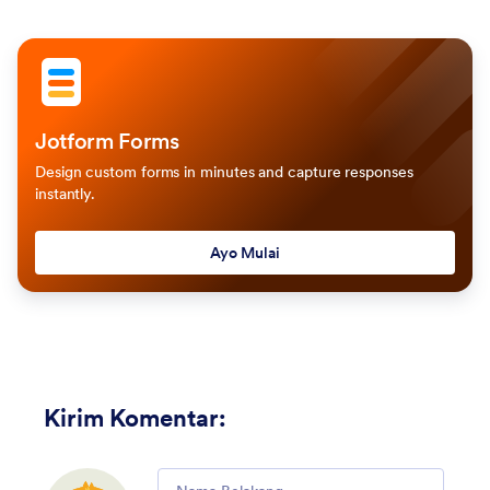
Jotform Forms
Design custom forms in minutes and capture responses
instantly.
Ayo Mulai
Kirim Komentar
:
Comment