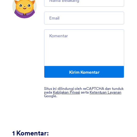
Email
Comment
Kirim Komentar
Situs ini dilindungi oleh reCAPTCHA dan tunduk
pada
Kebijakan Privasi
serta
Ketentuan Layanan
Google.
1
Komentar: