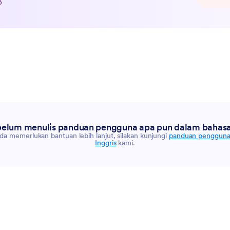
3
belum menulis panduan pengguna apa pun dalam bahasa
da memerlukan bantuan lebih lanjut, silakan kunjungi
panduan pengguna
Inggris
kami.