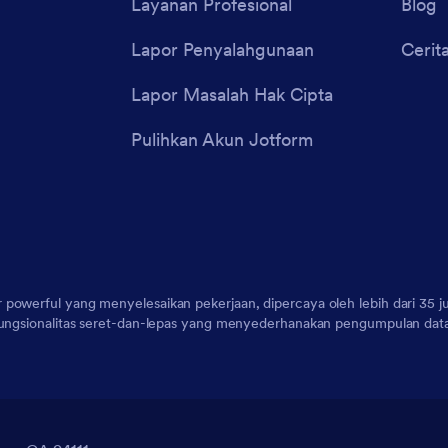
Layanan Profesional
Blog
Lapor Penyalahgunaan
Cerit
Lapor Masalah Hak Cipta
Pulihkan Akun Jotform
 powerful yang menyelesaikan pekerjaan, dipercaya oleh lebih dari 35 j
 fungsionalitas seret-dan-lepas yang menyederhanakan pengumpulan data,