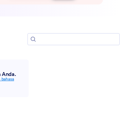
Cari panduan
 Anda.
 bahasa