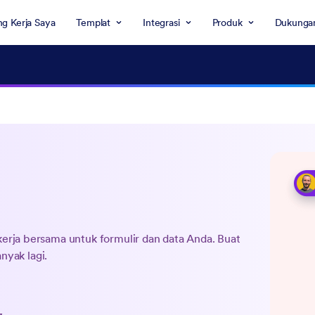
g Kerja Saya
Templat
Integrasi
Produk
Dukunga
erja bersama untuk formulir dan data Anda. Buat
nyak lagi.