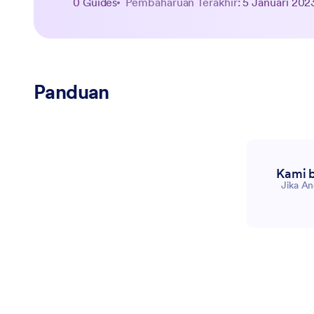
0 Guides
Pembaharuan Terakhir
: 5 Januari 202
Panduan
Kami 
Jika An