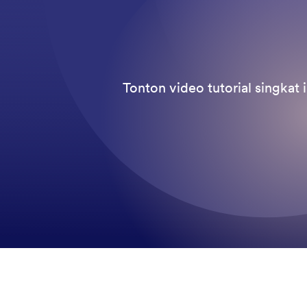
Tonton video tutorial singkat