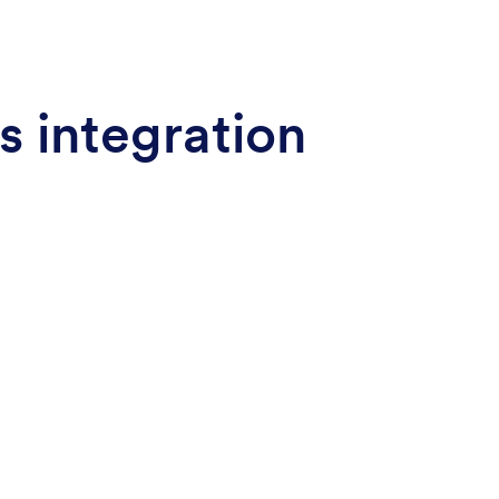
s integration