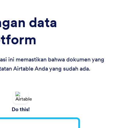
ngan data
otform
grasi ini memastikan bahwa dokumen yang
tatan Airtable Anda yang sudah ada.
Do this!