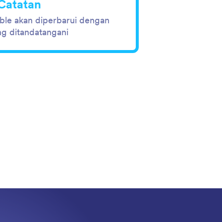
 Catatan
able akan diperbarui dengan
g ditandatangani