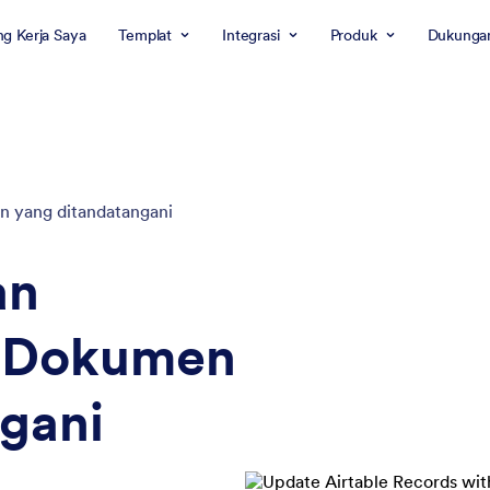
g Kerja Saya
Templat
Integrasi
Produk
Dukunga
n yang ditandatangani
an
n Dokumen
gani