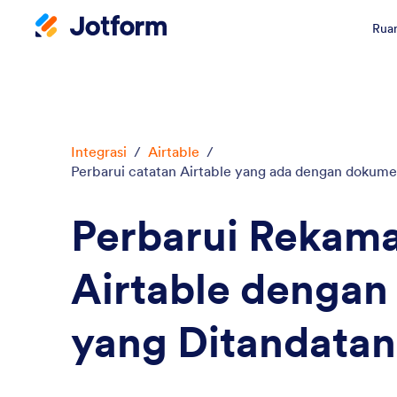
Ruan
Integrasi
/
Airtable
/
Perbarui catatan Airtable yang ada dengan dokume
Perbarui Rekam
Airtable denga
yang Ditandatan