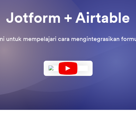
Jotform + Airtable
 ini untuk mempelajari cara mengintegrasikan form