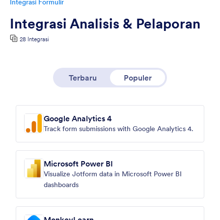
Integrasi Formulir
Integrasi Analisis & Pelaporan
28 Integrasi
Terbaru
Populer
Google Analytics 4
Track form submissions with Google Analytics 4.
Microsoft Power BI
Visualize Jotform data in Microsoft Power BI
dashboards
MonkeyLearn