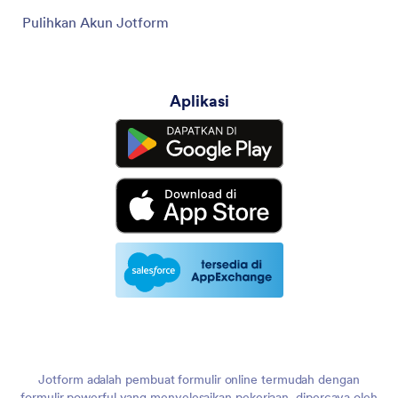
Pulihkan Akun Jotform
Aplikasi
Jotform adalah pembuat formulir online termudah dengan
formulir powerful yang menyelesaikan pekerjaan, dipercaya oleh