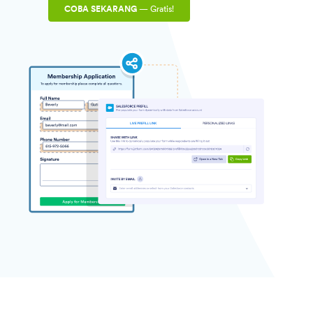
COBA SEKARANG
— Gratis!