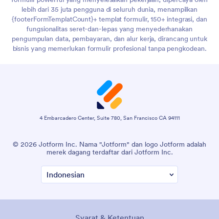
lebih dari 35 juta pengguna di seluruh dunia, menampilkan
{footerFormTemplatCount}+ templat formulir, 150+ integrasi, dan
fungsionalitas seret-dan-lepas yang menyederhanakan
pengumpulan data, pembayaran, dan alur kerja, dirancang untuk
bisnis yang memerlukan formulir profesional tanpa pengkodean.
4 Embarcadero Center, Suite 780, San Francisco CA 94111
© 2026 Jotform Inc. Nama "Jotform" dan logo Jotform adalah
merek dagang terdaftar dari Jotform Inc.
Syarat & Ketentuan