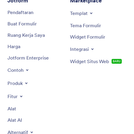
Jotform
Marketplace
Pendaftaran
Templat
Buat Formulir
Tema Formulir
Ruang Kerja Saya
Widget Formulir
Harga
Integrasi
Jotform Enterprise
Widget Situs Web
BARU
Contoh
Produk
Fitur
Alat
Alat AI
Alternatif