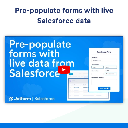
Pre-populate forms with live
Salesforce data
Play YouTube Video