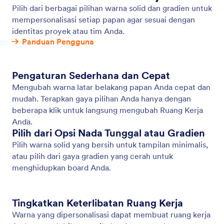
Gambar Latar Belakang
Personalisasi Board Anda dengan Gambar Latar
Belakang
Jotform
Marketplace
Buat Formulir
Templat
Ruang Kerja Saya
Tema Formulir