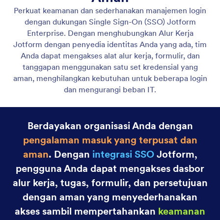
Multipengguna
Dengan Jotform Enterprise, tetapkan izin yang tepat
kepada anggota tim atau klien sehingga semua
orang mendapatkan akses yang mereka butuhkan
sementara Anda tetap memegang kendali.