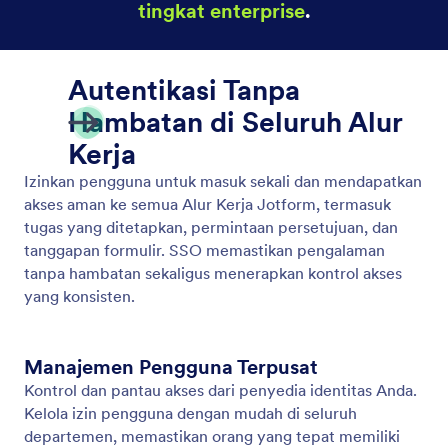
Pemberian Merek Putih
Ciptakan pengalaman alur kerja bermerek penuh
dengan label putih Jotform Enterprise. Sesuaikan
tampilan, nuansa, dan komunikasi agar sesuai
dengan perusahaan Anda.