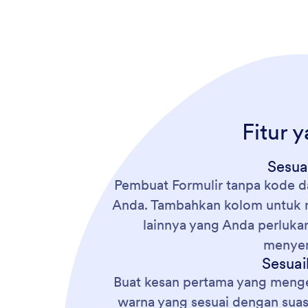
Fitur
Sesua
Pembuat Formulir tanpa kode da
Anda. Tambahkan kolom untuk na
lainnya yang Anda perluka
menyem
Sesua
Buat kesan pertama yang menges
warna yang sesuai dengan suas