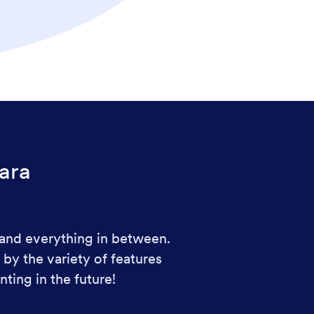
ara
, and everything in between.
Menakjubkan! Penga
 by the variety of features
Jotform telah memba
ting in the future!
melalui email menja
dan mengelola perja