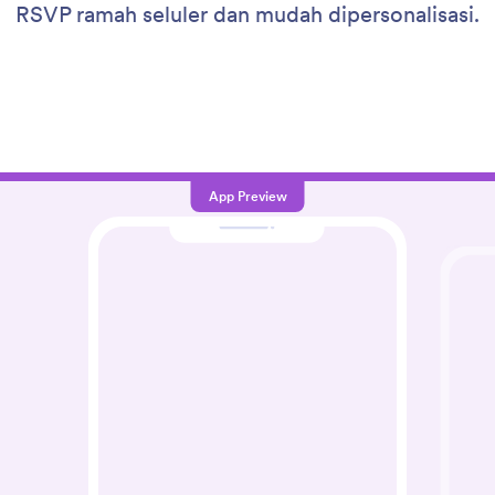
RSVP ramah seluler dan mudah dipersonalisasi.