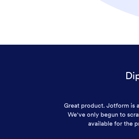
Di
Great product. Jotform is a
We've only begun to scratc
available for the 