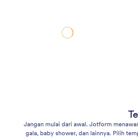
Te
Jangan mulai dari awal. Jotform menawar
gala, baby shower, dan lainnya. Pilih te