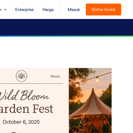
n
Enterprise
Harga
Masuk
Daftar Gratis