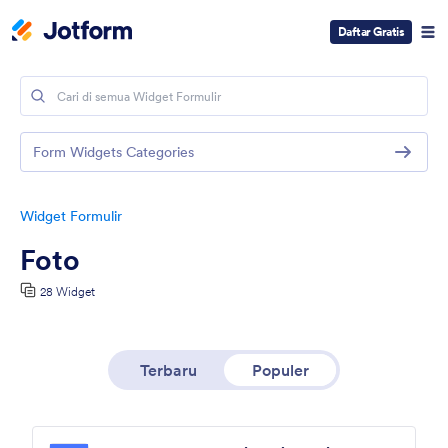
Daftar Gratis
Form Widgets Categories
Widget Formulir
Foto
28 Widget
Terbaru
Populer