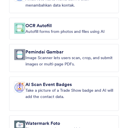
menambahkan data kontak.
OCR Autofill
Autofill forms from photos and files using AI
Pemindai Gambar
Image Scanner lets users scan, crop, and submit
images or multi-page PDFs.
AI Scan Event Badges
Take a picture of a Trade Show badge and AI will
add the contact data.
Watermark Foto