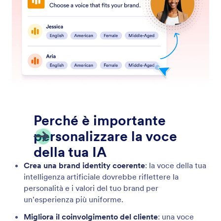
Testa il tuo Assistente Telefonico
Testa la voce e le risposte del tuo assistente IA con
la funzione Prova Chiamata di Jotform.