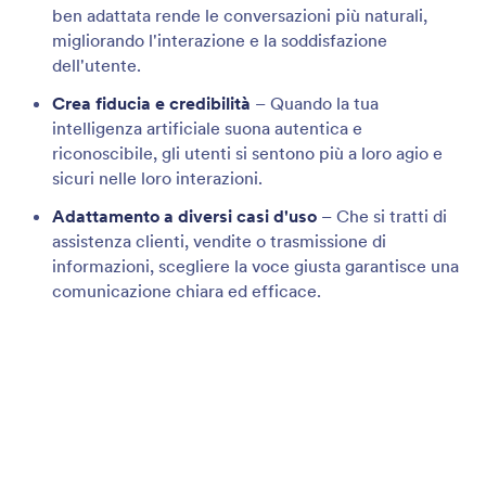
Personalizza la voce del tuo Assistente
Crea la voce perfetta per il tuo assistente IA
personalizzando l'accento, il tono e altro ancora, per
un'esperienza utente personalizzata e coinvolgente.