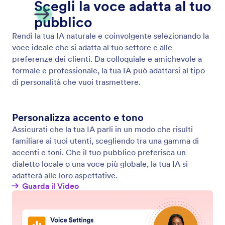
Ottieni un Numero di Telefono
Ottieni un numero aziendale dedicato per il tuo
assistente IA e offri un'esperienza impeccabile e
professionale.