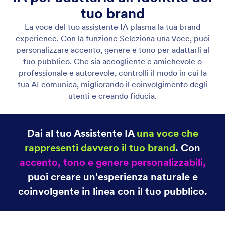
Lascia che il tuo Assistente risponda alle chiamate telefoniche
Imposta il tuo Assistente IA per rispondere alle
chiamate telefoniche. Utilizza un interno o un
numero di telefono dedicato per un supporto
immediato e personalizza le impostazioni vocali per
creare l'esperienza cliente desiderata.