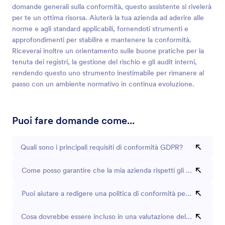
domande generali sulla conformità, questo assistente si rivelerà
per te un ottima risorsa. Aiuterà la tua azienda ad aderire alle
norme e agli standard applicabili, fornendoti strumenti e
approfondimenti per stabilire e mantenere la conformità.
Riceverai inoltre un orientamento sulle buone pratiche per la
tenuta dei registri, la gestione del rischio e gli audit interni,
rendendo questo uno strumento inestimabile per rimanere al
passo con un ambiente normativo in continua evoluzione.
Puoi fare domande come...
Quali sono i principali requisiti di conformità GDPR?
Come posso garantire che la mia azienda rispetti gli standard H
Puoi aiutare a redigere una politica di conformità per la protezio
Cosa dovrebbe essere incluso in una valutazione del rischio di c