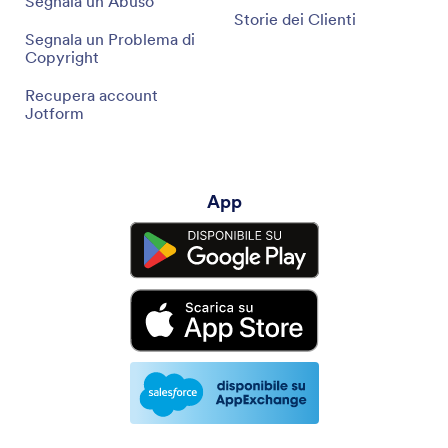
Segnala un Abuso
Storie dei Clienti
Segnala un Problema di
Copyright
Recupera account
Jotform
App