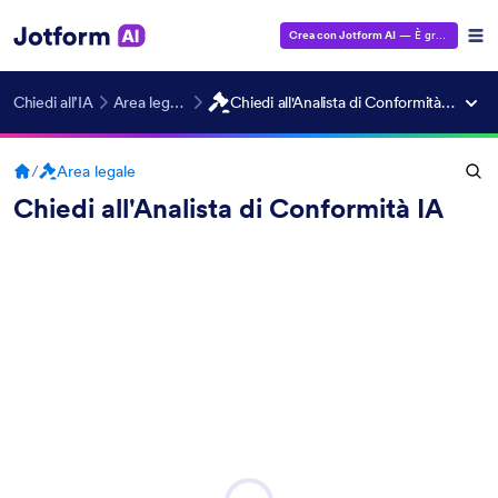
Crea con Jotform AI
— È gratuito!
Chiedi all’IA
Area legale
Chiedi all'Analista di Conformità IA
/
Area legale
Chiedi all'Analista di Conformità IA