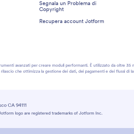
Segnala un Problema di
Copyright
Recupera account Jotform
rumenti avanzati per creare moduli performanti. È utilizzato da oltre 35 mi
ilascio che ottimizza la gestione dei dati, dei pagamenti e dei flussi di 
sco CA 94111
tform logo are registered trademarks of Jotform Inc.