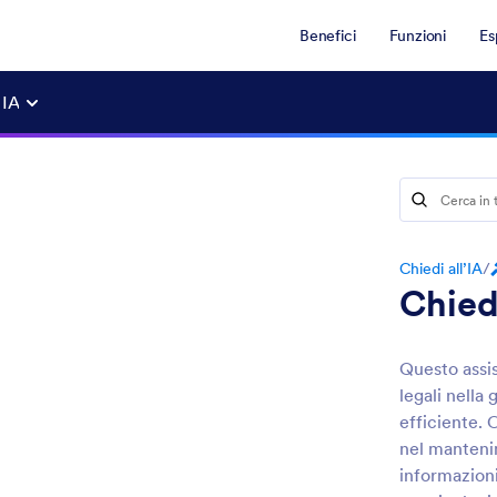
Benefici
Funzioni
Es
 IA
Chiedi all’IA
/
Chied
Questo assis
legali nella 
efficiente. 
nel mantenim
informazioni