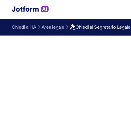
Chiedi all’IA
Area legale
Chiedi al Segretario Legale