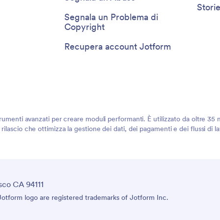
Storie
Segnala un Problema di
Copyright
Recupera account Jotform
rumenti avanzati per creare moduli performanti. È utilizzato da oltre 35 mi
ilascio che ottimizza la gestione dei dati, dei pagamenti e dei flussi di 
sco CA 94111
tform logo are registered trademarks of Jotform Inc.