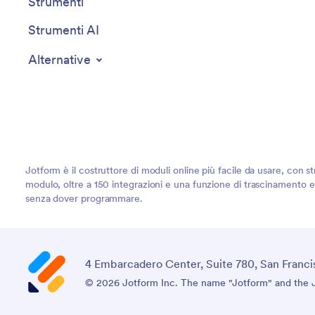
Strumenti
Strumenti AI
Alternative
Jotform è il costruttore di moduli online più facile da usare, con st
modulo, oltre a 150 integrazioni e una funzione di trascinamento e r
senza dover programmare.
4 Embarcadero Center, Suite 780, San Franci
© 2026 Jotform Inc. The name "Jotform" and the Jo