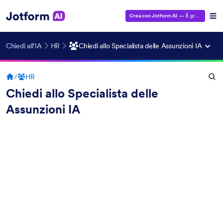
Crea con Jotform AI
— È gratuito!
Chiedi all’IA
HR
Chiedi allo Specialista delle Assunzioni IA
/
HR
Chiedi allo Specialista delle
Assunzioni IA