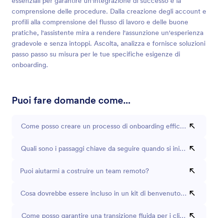
essenziali per garantire un'integrazione di successo e la
comprensione delle procedure. Dalla creazione degli account e
profili alla comprensione del flusso di lavoro e delle buone
pratiche, l'assistente mira a rendere l'assunzione un'esperienza
gradevole e senza intoppi. Ascolta, analizza e fornisce soluzioni
passo passo su misura per le tue specifiche esigenze di
onboarding.
Puoi fare domande come...
Come posso creare un processo di onboarding efficace per i nu
Quali sono i passaggi chiave da seguire quando si inizia con un
Puoi aiutarmi a costruire un team remoto?
Cosa dovrebbe essere incluso in un kit di benvenuto aziendale?
Come posso garantire una transizione fluida per i clienti che decid