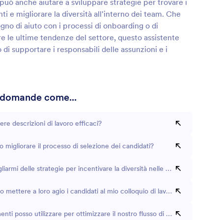
 può anche aiutare a sviluppare strategie per trovare i
nti e migliorare la diversità all'interno dei team. Che
gno di aiuto con i processi di onboarding o di
 le ultime tendenze del settore, questo assistente
o di supportare i responsabili delle assunzioni e i
 domande come...
re descrizioni di lavoro efficaci?
migliorare il processo di selezione dei candidati?
liarmi delle strategie per incentivare la diversità nelle assunzioni?
mettere a loro agio i candidati al mio colloquio di lavoro?
enti posso utilizzare per ottimizzare il nostro flusso di lavoro per l'assu