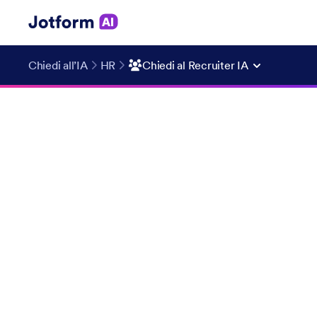
Chiedi all’IA
HR
Chiedi al Recruiter IA