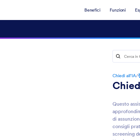
Benefici
Funzioni
Es
Chiedi all’IA
/
Chiedi
Questo assis
approfondime
di assunzion
consigli prat
screening de