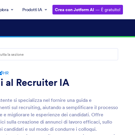
plora
Prodotti IA
Crea con Jotform AI
— È gratuito!
HR
 al Recruiter IA
tente si specializza nel fornire una guida e
nti sul recruiting, aiutando a semplificare il processo
e e migliorare le esperienze dei candidati. Offre
ici sulla creazione di annunci di lavoro efficaci, sullo
i candidati e sul modo di condurre i colloqui.