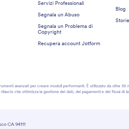
Servizi Professionali
Blog
Segnala un Abuso
Storie
Segnala un Problema di
Copyright
Recupera account Jotform
rumenti avanzati per creare moduli performanti. È utilizzato da oltre 35 mi
ilascio che ottimizza la gestione dei dati, dei pagamenti e dei flussi di 
sco CA 94111