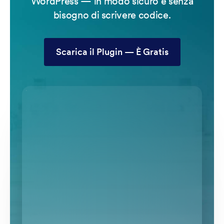
WordPress — in modo sicuro e senza
bisogno di scrivere codice.
Scarica il Plugin — È Gratis