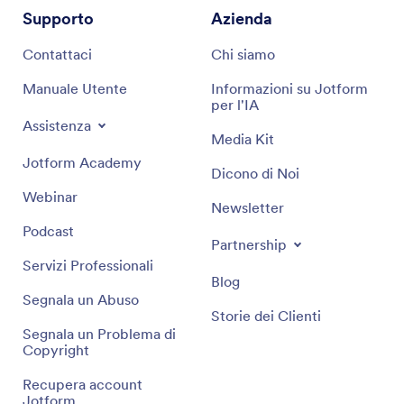
Supporto
Azienda
Contattaci
Chi siamo
Manuale Utente
Informazioni su Jotform
per l'IA
Assistenza
Media Kit
Jotform Academy
Dicono di Noi
Webinar
Newsletter
Podcast
Partnership
Servizi Professionali
Blog
Segnala un Abuso
Storie dei Clienti
Segnala un Problema di
Copyright
Recupera account
Jotform