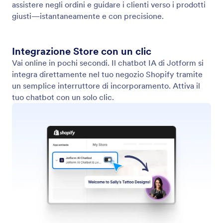
Addestra il tuo Assistente
Ottimizza il tuo assistente con una serie di metodi di
addestramento come siti web, documenti,
informazioni di riferimento e domande frequenti.