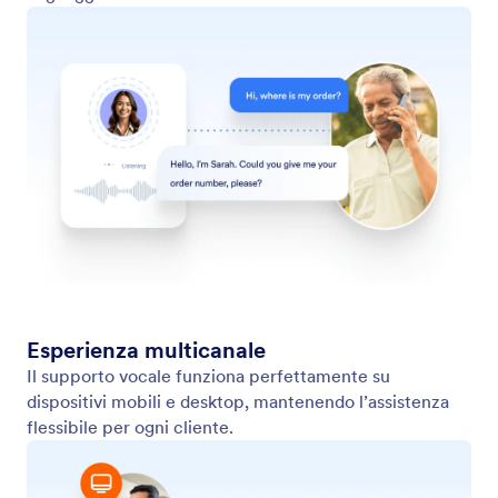
Live Chat
Connettiti con i clienti in tempo reale utilizzando la
Chat dal Vivo, direttamente integrata nel tuo
negozio Shopify.