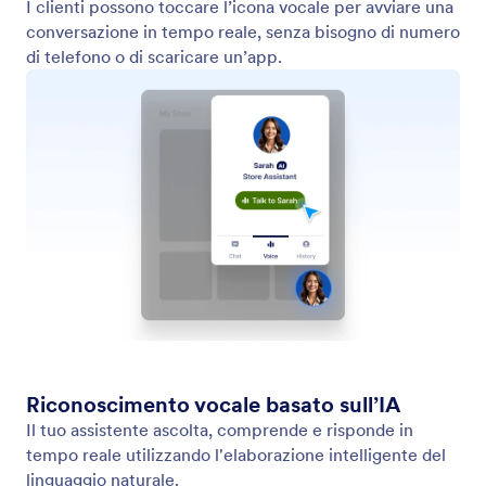
Addestra il tuo Assistente
Ottimizza il tuo assistente con una serie di metodi di
addestramento come siti web, documenti,
informazioni di riferimento e domande frequenti.