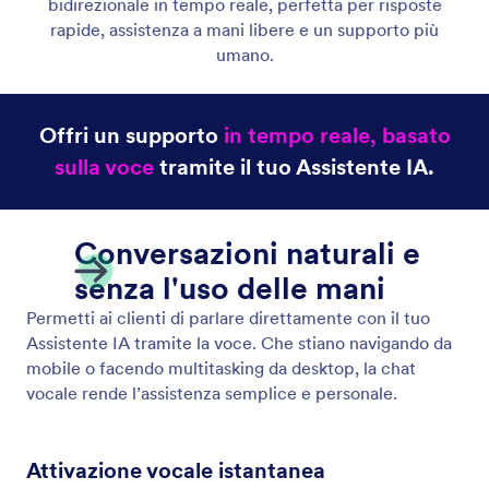
Assistente Chatbot
Fornisci supporto clienti immediato sul tuo negozio
Shopify con il chatbot IA e la chat dal vivo di
Jotform.