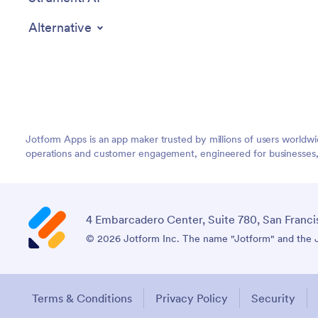
Alternative
Jotform Apps is an app maker trusted by millions of users worldw
operations and customer engagement, engineered for businesses, no
4 Embarcadero Center, Suite 780, San Franci
© 2026 Jotform Inc. The name "Jotform" and the Jo
Terms & Conditions
Privacy Policy
Security