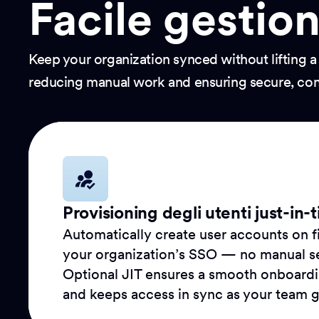
Facile gestion
Keep your organization synced without lifting a
reducing manual work and ensuring secure, cons
Provisioning degli utenti just-in-t
Automatically create user accounts on fi
your organization’s SSO — no manual s
Optional JIT ensures a smooth onboard
and keeps access in sync as your team 