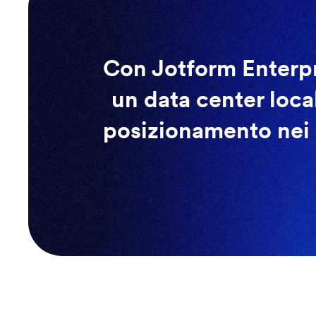
Con Jotform Enterpri
un data center local
posizionamento nei r