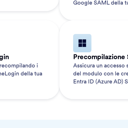
Google SAML della tu
gin
Precompilazione 
precompilando i
Assicura un accesso s
neLogin della tua
del modulo con le cre
Entra ID (Azure AD) 