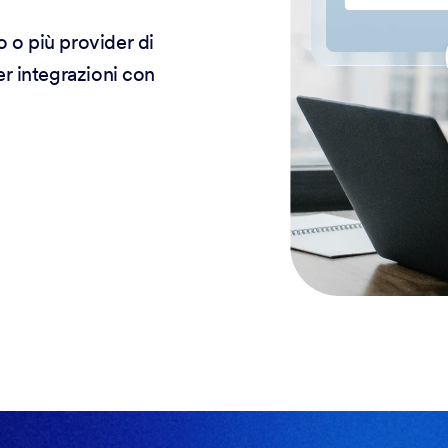
o o più provider di
er integrazioni con