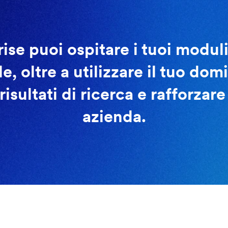
se puoi ospitare i tuoi moduli e
e, oltre a utilizzare il tuo domi
isultati di ricerca e rafforzare
azienda.