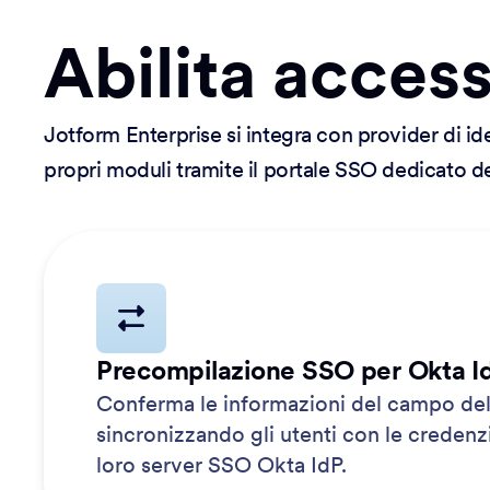
Abilita acces
Jotform Enterprise si integra con provider di i
propri moduli tramite il portale SSO dedicato de
Precompilazione SSO per Okta I
Conferma le informazioni del campo de
sincronizzando gli utenti con le credenzi
loro server SSO Okta IdP.