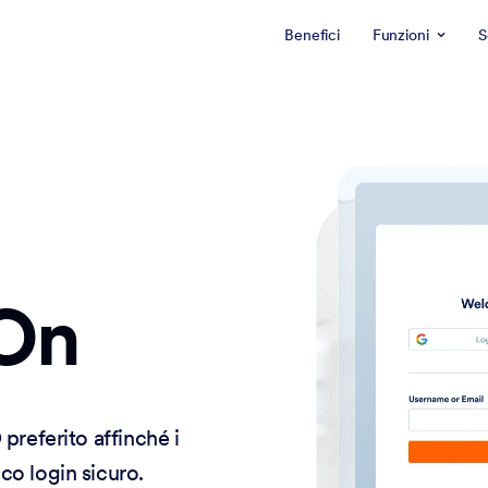
Benefici
Funzioni
S
-On
preferito affinché i
co login sicuro.