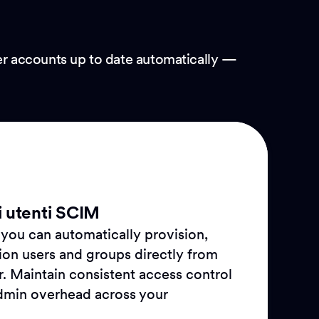
ser accounts up to date automatically —
i utenti SCIM
you can automatically provision,
ion users and groups directly from
r. Maintain consistent access control
dmin overhead across your