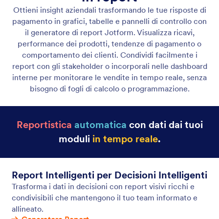
Tabelle
Visualizza, filtra e gestisci tutti i record di pagamento
in un unico posto.