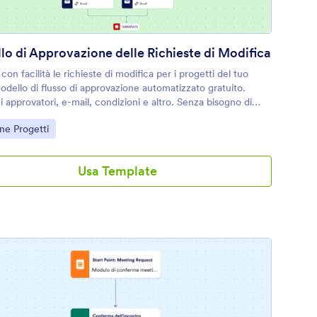
o di Approvazione delle Richieste di Modifica
 con facilità le richieste di modifica per i progetti del tuo
dello di flusso di approvazione automatizzato gratuito.
 approvatori, e-mail, condizioni e altro. Senza bisogno di
mare.
Category:
ne Progetti
Usa Template