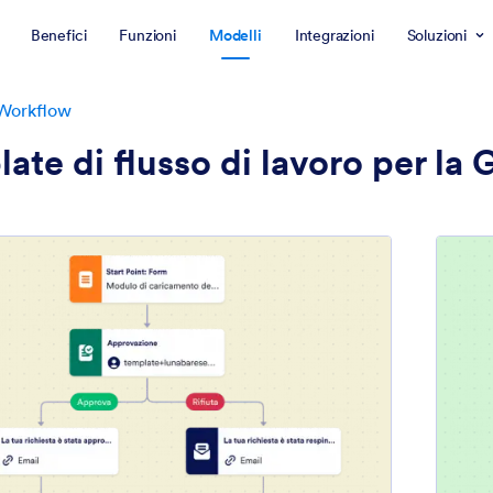
Benefici
Funzioni
Modelli
Integrazioni
Soluzioni
 Workflow
ate di flusso di lavoro per la 
: Modulo per documenti
Anteprima