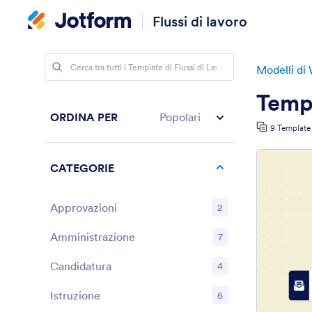
Flussi di lavoro
Modelli di
Templ
ORDINA PER
Popolari
9 Template
CATEGORIE
Approvazioni
2
Amministrazione
7
Candidatura
4
Istruzione
6