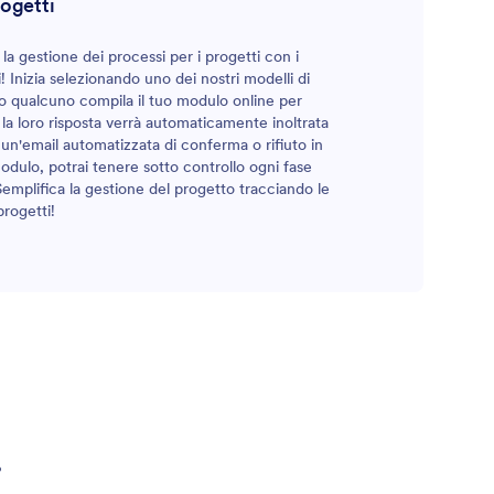
rogetti
 la gestione dei processi per i progetti con i
i! Inizia selezionando uno dei nostri modelli di
do qualcuno compila il tuo modulo online per
la loro risposta verrà automaticamente inoltrata
 un'email automatizzata di conferma o rifiuto in
odulo, potrai tenere sotto controllo ogni fase
i. Semplifica la gestione del progetto tracciando le
progetti!
?