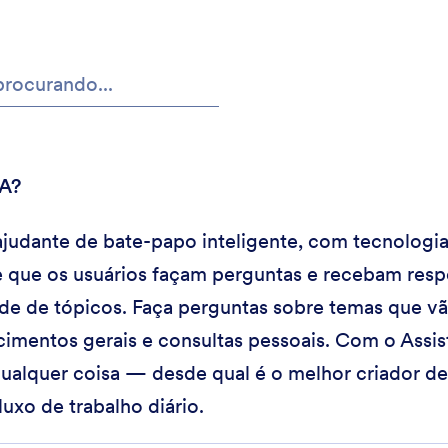
IA?
ajudante de bate-papo inteligente, com tecnologi
e que os usuários façam perguntas e recebam respo
de de tópicos. Faça perguntas sobre temas que v
imentos gerais e consultas pessoais. Com o Assis
ualquer coisa — desde qual é o melhor criador de 
luxo de trabalho diário.