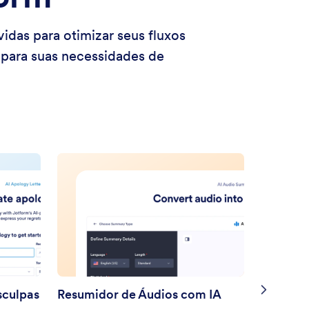
das para otimizar seus fluxos
s para suas necessidades de
sculpas
Resumidor de Áudios com IA