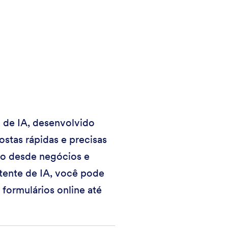
a de IA, desenvolvido
stas rápidas e precisas
ão desde negócios e
tente de IA, você pode
formulários online até