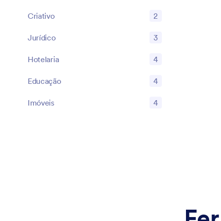
Criativo
2
Jurídico
3
Hotelaria
4
Educação
4
Imóveis
4
Fer