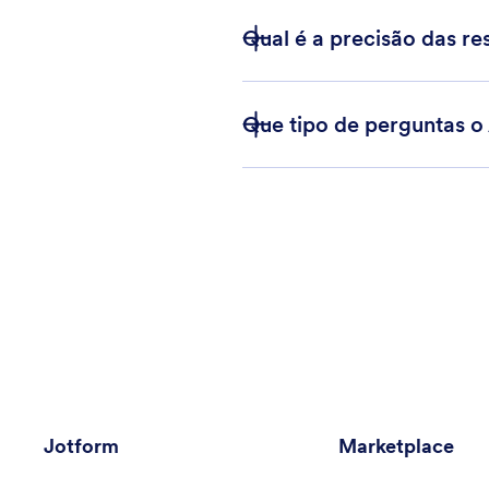
Qual é a precisão das re
Que tipo de perguntas o
Jotform
Marketplace