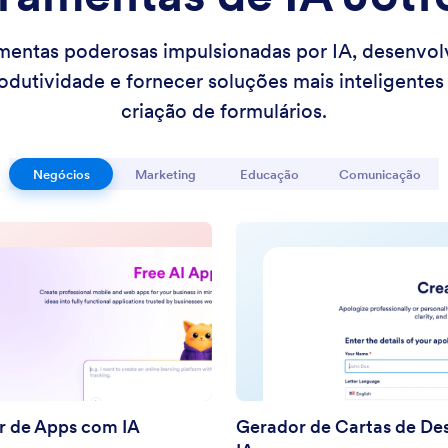
mentas poderosas impulsionadas por IA, desenvolvi
odutividade e fornecer soluções mais inteligente
criação de formulários.
Negócios
Marketing
Educação
Comunicação
r de Apps com IA
Gerador de Cartas de De