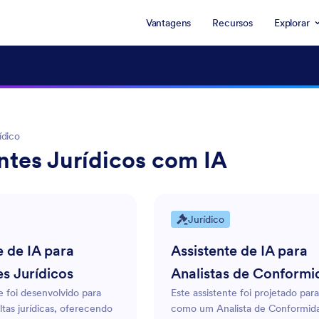
Vantagens
Recursos
Explorar
ídico
ntes Jurídicos com IA
Jurídico
e de IA para
Assistente de IA para
es Jurídicos
Analistas de Conform
e foi desenvolvido para
Este assistente foi projetado para
ultas jurídicas, oferecendo
como um Analista de Conformid