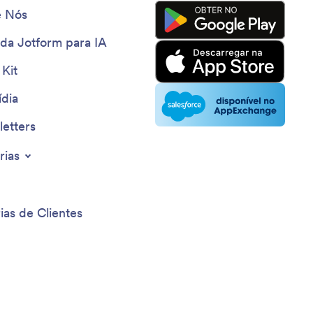
e Nós
 da Jotform para IA
 Kit
dia
etters
rias
ias de Clientes