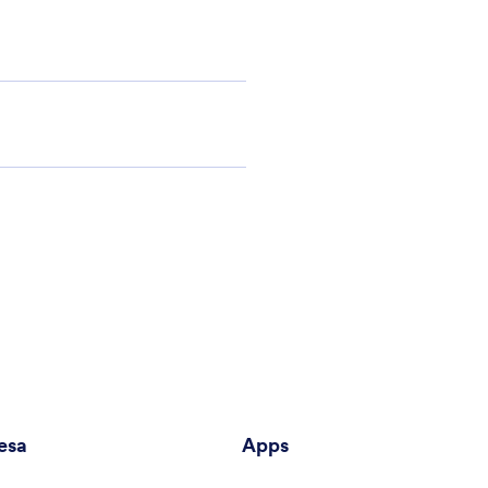
esa
Apps