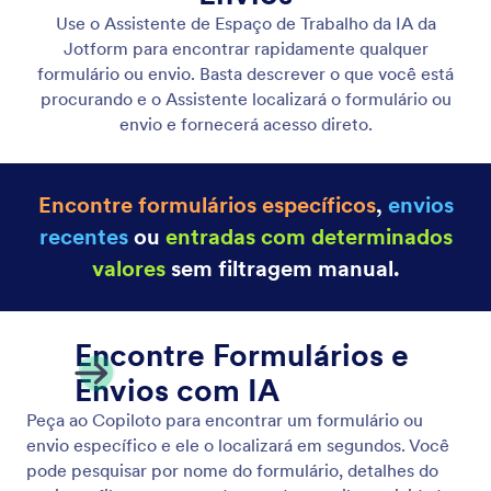
Criando Formulários
Descreva o formulário que você deseja e o
Assistente do Espaço de Trabalho o cria
instantaneamente para você. Forneça contexto para
seu formulário fazendo o upload de arquivos como
imagens, PDFs ou documentos.