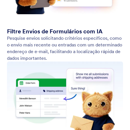
Pesquisar Formulários e Envios
Use o Assistente de Espaço de Trabalho da IA da
Jotform para encontrar rapidamente qualquer
formulário ou envio. Basta descrever o que você
está procurando e o Assistente localizará o
formulário ou envio e fornecerá acesso direto.