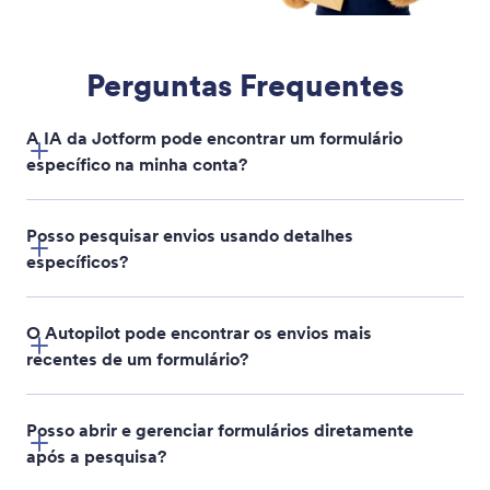
Create AI Agents
Descreva o agente de IA que você precisa e o
Jotform AI Autopilot criará instantaneamente.
Defina a função, tarefas e comportamento do seu
agente através de conversa sem configuração
manual.