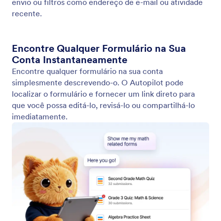
Editar e Personalizar Formulários
A IA da Jotform permite que você atualize
formulários por meio de conversas. Modifique
campos, crie lógica condicional e ajuste
configurações de design como cores, fontes e
layout.